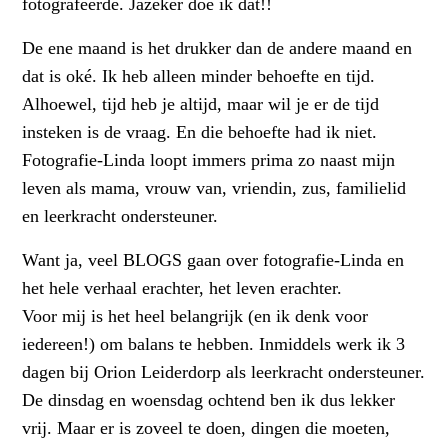
fotografeerde. Jazeker doe ik dat!!
De ene maand is het drukker dan de andere maand en
dat is oké. Ik heb alleen minder behoefte en tijd.
Alhoewel, tijd heb je altijd, maar wil je er de tijd
insteken is de vraag. En die behoefte had ik niet.
Fotografie-Linda loopt immers prima zo naast mijn
leven als mama, vrouw van, vriendin, zus, familielid
en leerkracht ondersteuner.
Want ja, veel BLOGS gaan over fotografie-Linda en
het hele verhaal erachter, het leven erachter.
Voor mij is het heel belangrijk (en ik denk voor
iedereen!) om balans te hebben. Inmiddels werk ik 3
dagen bij Orion Leiderdorp als leerkracht ondersteuner.
De dinsdag en woensdag ochtend ben ik dus lekker
vrij. Maar er is zoveel te doen, dingen die moeten,