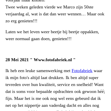
voorjaar maar komen!
Twee weken geleden vierde we Marco zijn 50ste
verjaardag al, wat is dat dan weer wennen… Maar ook
zo erg genieten!!!
Laten we het leven weer beetje bij beetje oppakken,
weer normaal gaan doen, genieten!!!
28 Mei 2021 " Www.fotofabriek.nl "
Ik heb een leuke samenwerking met
Fotofabriek
waar
ik mijn foto's altijd laat drukken. Ik ben altijd super
tevreden over hun kwaliteit, service en snelheid! Want
dat is soms voor bepaalde
opdrachten ook gewoon héé;
fijn. Maar het is me ook nog wel eens gebeurd dat ik
net op het nippertje aan vaderdag dacht en alles nog