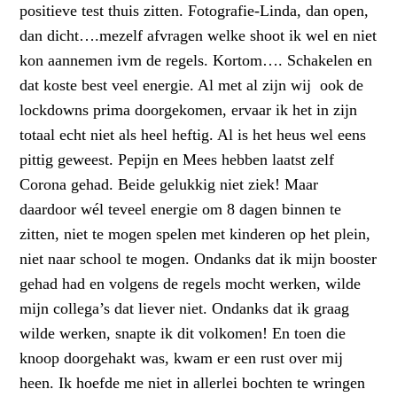
positieve test thuis zitten. Fotografie-Linda, dan open,
dan dicht….mezelf afvragen welke shoot ik wel en niet
kon aannemen ivm de regels. Kortom…. Schakelen en
dat koste best veel energie. Al met al zijn wij ook de
lockdowns prima doorgekomen, ervaar ik het in zijn
totaal echt niet als heel heftig. Al is het heus wel eens
pittig geweest. Pepijn en Mees hebben laatst zelf
Corona gehad. Beide gelukkig niet ziek! Maar
daardoor wél teveel energie om 8 dagen binnen te
zitten, niet te mogen spelen met kinderen op het plein,
niet naar school te mogen. Ondanks dat ik mijn booster
gehad had en volgens de regels mocht werken, wilde
mijn collega’s dat liever niet. Ondanks dat ik graag
wilde werken, snapte ik dit volkomen! En toen die
knoop doorgehakt was, kwam er een rust over mij
heen. Ik hoefde me niet in allerlei bochten te wringen