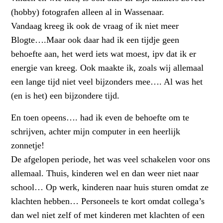
(hobby) fotografen alleen al in Wassenaar.
Vandaag kreeg ik ook de vraag of ik niet meer
Blogte….Maar ook daar had ik een tijdje geen
behoefte aan, het werd iets wat moest, ipv dat ik er
energie van kreeg. Ook maakte ik, zoals wij allemaal
een lange tijd niet veel bijzonders mee…. Al was het
(en is het) een bijzondere tijd.
En toen opeens…. had ik even de behoefte om te
schrijven, achter mijn computer in een heerlijk
zonnetje!
De afgelopen periode, het was veel schakelen voor ons
allemaal. Thuis, kinderen wel en dan weer niet naar
school… Op werk, kinderen naar huis sturen omdat ze
klachten hebben… Personeels te kort omdat collega’s
dan wel niet zelf of met kinderen met klachten of een