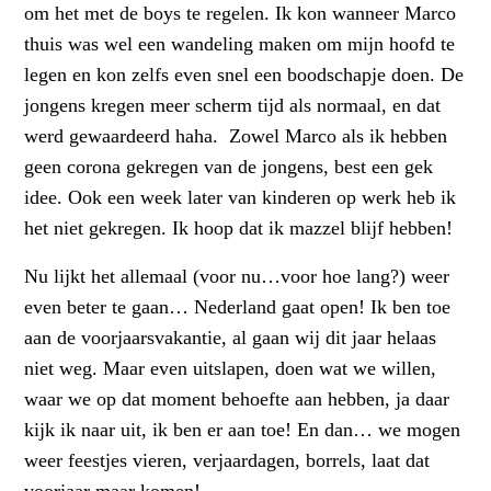
om het met de boys te regelen. Ik kon wanneer Marco
thuis was wel een wandeling maken om mijn hoofd te
legen en kon zelfs even snel een boodschapje doen. De
jongens kregen meer scherm tijd als normaal, en dat
werd gewaardeerd haha. Zowel Marco als ik hebben
geen corona gekregen van de jongens, best een gek
idee. Ook een week later van kinderen op werk heb ik
het niet gekregen. Ik hoop dat ik mazzel blijf hebben!
Nu lijkt het allemaal (voor nu…voor hoe lang?) weer
even beter te gaan… Nederland gaat open! Ik ben toe
aan de voorjaarsvakantie, al gaan wij dit jaar helaas
niet weg. Maar even uitslapen, doen wat we willen,
waar we op dat moment behoefte aan hebben, ja daar
kijk ik naar uit, ik ben er aan toe! En dan… we mogen
weer feestjes vieren, verjaardagen, borrels, laat dat