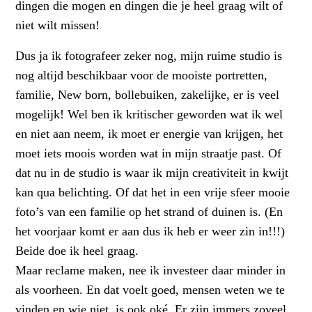
dingen die mogen en dingen die je heel graag wilt of
niet wilt missen!
Dus ja ik fotografeer zeker nog, mijn ruime studio is
nog altijd beschikbaar voor de mooiste portretten,
familie, New born, bollebuiken, zakelijke, er is veel
mogelijk! Wel ben ik kritischer geworden wat ik wel
en niet aan neem, ik moet er energie van krijgen, het
moet iets moois worden wat in mijn straatje past. Of
dat nu in de studio is waar ik mijn creativiteit in kwijt
kan qua belichting. Of dat het in een vrije sfeer mooie
foto’s van een familie op het strand of duinen is. (En
het voorjaar komt er aan dus ik heb er weer zin in!!!)
Beide doe ik heel graag.
Maar reclame maken, nee ik investeer daar minder in
als voorheen. En dat voelt goed, mensen weten we te
vinden en wie niet, is ook oké. Er zijn immers zoveel