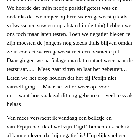
We hoorde dat mijn neefje positief getest was en
ondanks dat we amper bij hem waren geweest (ik als
volwassenen sowieso op afstand in de tuin) hebben we
ons toch maar laten testen. Toen we negatief bleken te
zijn moesten de jongens nog steeds thuis blijven omdat
ze in contact waren geweest met een besmette juf....
Daar gingen we na 5 dagen na dat contact weer naar de
teststraat..... Mees gaat zitten en laat het gebeuren...
Laten we het erop houden dat het bij Pepijn niet
vanzelf ging.... Maar het zit er weer op, voor
nu....want hoe vaak zal dit nog gebeuren....veel te vaak
helaas!
Van mees verwacht ik vandaag een belletje en
van Pepijn had ik al wel zijn DigiD binnen dus heb ik
al kunnen lezen dat hij negatief is! Hopelijk snel een