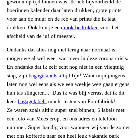
gewoon op tijd binnen was. Ik heb bijvoorbeeld de
boerinnen kalender daar laten drukken, grote prints
voor aan de muur en de ree van prints die ik laat
drukken. Ook kun je een
mok bedrukken
voor het
afscheid van de juf of meester.
Ondanks dat alles nog niet terug naar normaal is,
mogen we al wel weer wat meer in deze corona crisis.
En ondanks dat ik zelf echt nog niet in een vliegtuig
stap, zijn
bagagelabels
altijd fijn! Want mijn jongens
laten nog wel eens als we een weekje weg gaan ergens
hun tas slingeren.... Dus ik was blij verrast dat ik dit
keer
bagagelabels
mocht testen van Fotofabriek!
Ze waren zoals altijd super snel binnen, 5 labels met
een foto van Mees erop, en ons adres en telefoon
nummer. Super handig voor wanneer wij van de zomer
met ons koffertje naar een heel leuk vakantie park