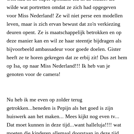
wilde wat portretten omdat ze zich had opgegeven
voor Miss Nederland! Ze wil niet perse een modellen
leven, maar is zich ervan bewust dat zo'n verkiezing
deuren opent. Ze is maatschappelijk betrokken en op
deze manier kan en wil ze haar steentje bijdragen als
bijvoorbeeld ambassadeur voor goede doelen. Gister
heeft ze te horen gekregen dat ze erbij zit! Dus zet hem
op Isa, op naar Miss Nederland!!! Ik heb van je
genoten voor de camera!
Nu heb ik me even op zolder terug
getrokken...beneden is Pepijn als het goed is zijn
huiswerk aan het maken... Mees kijkt nog even tv...
Dat moet kunnen in deze tijd...want halleluja!!!! wat
moeten die kinderen allemaal doorstaan in deze tijd.....