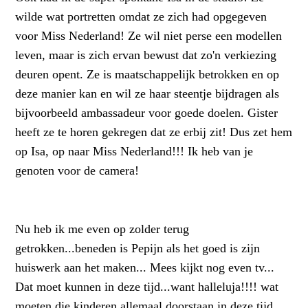
wilde wat portretten omdat ze zich had opgegeven
voor Miss Nederland! Ze wil niet perse een modellen
leven, maar is zich ervan bewust dat zo'n verkiezing
deuren opent. Ze is maatschappelijk betrokken en op
deze manier kan en wil ze haar steentje bijdragen als
bijvoorbeeld ambassadeur voor goede doelen. Gister
heeft ze te horen gekregen dat ze erbij zit! Dus zet hem
op Isa, op naar Miss Nederland!!! Ik heb van je
genoten voor de camera!
Nu heb ik me even op zolder terug
getrokken...beneden is Pepijn als het goed is zijn
huiswerk aan het maken... Mees kijkt nog even tv...
Dat moet kunnen in deze tijd...want halleluja!!!! wat
moeten die kinderen allemaal doorstaan in deze tijd.....