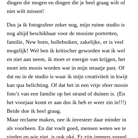
dingen die mogen en dingen die je heel graag wilt of
niet wilt missen!
Dus ja ik fotografeer zeker nog, mijn ruime studio is
nog altijd beschikbaar voor de mooiste portretten,
familie, New born, bollebuiken, zakelijke, er is veel
mogelijk! Wel ben ik kritischer geworden wat ik wel
en niet aan neem, ik moet er energie van krijgen, het
moet iets moois worden wat in mijn straatje past. Of
dat nu in de studio is waar ik mijn creativiteit in kwijt
kan qua belichting. Of dat het in een vrije sfeer mooie
foto’s van een familie op het strand of duinen is. (En
het voorjaar komt er aan dus ik heb er weer zin in!!!)
Beide doe ik heel graag.
Maar reclame maken, nee ik investeer daar minder in
als voorheen. En dat voelt goed, mensen weten we te
vinden en wie niet, is ook oké. Er zijn immers zoveel