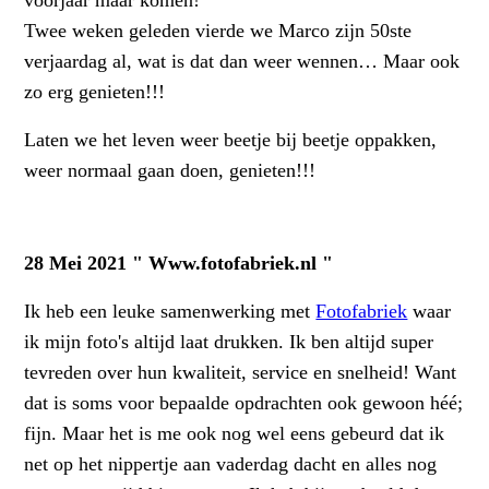
voorjaar maar komen!
Twee weken geleden vierde we Marco zijn 50ste
verjaardag al, wat is dat dan weer wennen… Maar ook
zo erg genieten!!!
Laten we het leven weer beetje bij beetje oppakken,
weer normaal gaan doen, genieten!!!
28 Mei 2021 " Www.fotofabriek.nl "
Ik heb een leuke samenwerking met
Fotofabriek
waar
ik mijn foto's altijd laat drukken. Ik ben altijd super
tevreden over hun kwaliteit, service en snelheid! Want
dat is soms voor bepaalde
opdrachten ook gewoon héé;
fijn. Maar het is me ook nog wel eens gebeurd dat ik
net op het nippertje aan vaderdag dacht en alles nog