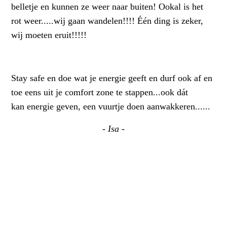
belletje en kunnen ze weer naar buiten! Ookal is het
rot weer.....wij gaan wandelen!!!! Één ding is zeker,
wij moeten eruit!!!!!
Stay safe en doe wat je energie geeft en durf ook af en
toe eens uit je comfort zone te stappen...ook dát
kan energie geven, een vuurtje doen aanwakkeren......
- Isa -