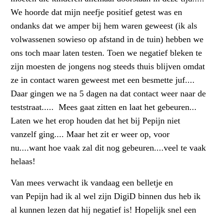
We hoorde dat mijn neefje positief getest was en
ondanks dat we amper bij hem waren geweest (ik als
volwassenen sowieso op afstand in de tuin) hebben we
ons toch maar laten testen. Toen we negatief bleken te
zijn moesten de jongens nog steeds thuis blijven omdat
ze in contact waren geweest met een besmette juf....
Daar gingen we na 5 dagen na dat contact weer naar de
teststraat..... Mees gaat zitten en laat het gebeuren...
Laten we het erop houden dat het bij Pepijn niet
vanzelf ging.... Maar het zit er weer op, voor
nu....want hoe vaak zal dit nog gebeuren....veel te vaak
helaas!
Van mees verwacht ik vandaag een belletje en
van Pepijn had ik al wel zijn DigiD binnen dus heb ik
al kunnen lezen dat hij negatief is! Hopelijk snel een