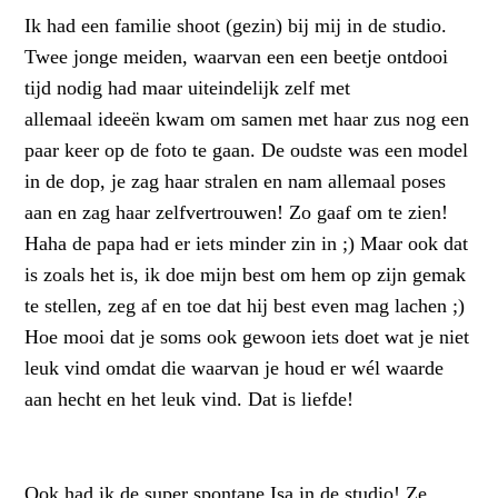
Ik had een familie shoot (gezin) bij mij in de studio.
Twee jonge meiden, waarvan een een beetje ontdooi
tijd nodig had maar uiteindelijk zelf met
allemaal ideeën kwam om samen met haar zus nog een
paar keer op de foto te gaan. De oudste was een model
in de dop, je zag haar stralen en nam allemaal poses
aan en zag haar zelfvertrouwen! Zo gaaf om te zien!
Haha de papa had er iets minder zin in ;) Maar ook dat
is zoals het is, ik doe mijn best om hem op zijn gemak
te stellen, zeg af en toe dat hij best even mag lachen ;)
Hoe mooi dat je soms ook gewoon iets doet wat je niet
leuk vind omdat die waarvan je houd er wél waarde
aan hecht en het leuk vind. Dat is liefde!
Ook had ik de super spontane Isa in de studio! Ze