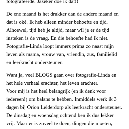
fotografeerde. Jazeker doe ik dat!!
De ene maand is het drukker dan de andere maand en
dat is oké. Ik heb alleen minder behoefte en tijd.
Alhoewel, tijd heb je altijd, maar wil je er de tijd
insteken is de vraag. En die behoefte had ik niet.
Fotografie-Linda loopt immers prima zo naast mijn
leven als mama, vrouw van, vriendin, zus, familielid
en leerkracht ondersteuner.
Want ja, veel BLOGS gaan over fotografie-Linda en
het hele verhaal erachter, het leven erachter.
Voor mij is het heel belangrijk (en ik denk voor
iedereen!) om balans te hebben. Inmiddels werk ik 3
dagen bij Orion Leiderdorp als leerkracht ondersteuner.
De dinsdag en woensdag ochtend ben ik dus lekker
vrij. Maar er is zoveel te doen, dingen die moeten,