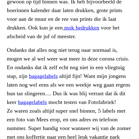
gewoon op tijd binnen was. Ik heb bijvoorbeeld de
boerinnen kalender daar laten drukken, grote prints
voor aan de muur en de ree van prints die ik laat
drukken. Ook kun je een
mok bedrukken
voor het
afscheid van de juf of meester.
Ondanks dat alles nog niet terug naar normaal is,
mogen we al wel weer wat meer in deze corona crisis.
En ondanks dat ik zelf echt nog niet in een vliegtuig
stap, zijn
bagagelabels
altijd fijn! Want mijn jongens
laten nog wel eens als we een weekje weg gaan ergens
hun tas slingeren.... Dus ik was blij verrast dat ik dit
keer
bagagelabels
mocht testen van Fotofabriek!
Ze waren zoals altijd super snel binnen, 5 labels met
een foto van Mees erop, en ons adres en telefoon
nummer. Super handig voor wanneer wij van de zomer
met ons koffertje naar een heel leuk vakantie park