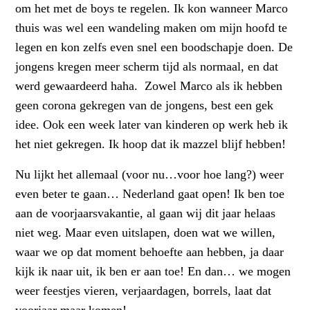
om het met de boys te regelen. Ik kon wanneer Marco
thuis was wel een wandeling maken om mijn hoofd te
legen en kon zelfs even snel een boodschapje doen. De
jongens kregen meer scherm tijd als normaal, en dat
werd gewaardeerd haha. Zowel Marco als ik hebben
geen corona gekregen van de jongens, best een gek
idee. Ook een week later van kinderen op werk heb ik
het niet gekregen. Ik hoop dat ik mazzel blijf hebben!
Nu lijkt het allemaal (voor nu…voor hoe lang?) weer
even beter te gaan… Nederland gaat open! Ik ben toe
aan de voorjaarsvakantie, al gaan wij dit jaar helaas
niet weg. Maar even uitslapen, doen wat we willen,
waar we op dat moment behoefte aan hebben, ja daar
kijk ik naar uit, ik ben er aan toe! En dan… we mogen
weer feestjes vieren, verjaardagen, borrels, laat dat