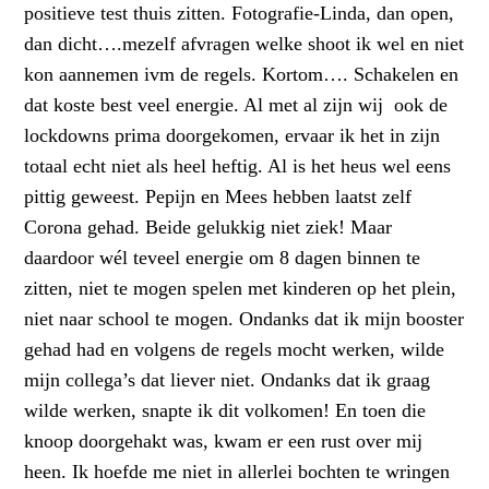
positieve test thuis zitten. Fotografie-Linda, dan open,
dan dicht….mezelf afvragen welke shoot ik wel en niet
kon aannemen ivm de regels. Kortom…. Schakelen en
dat koste best veel energie. Al met al zijn wij ook de
lockdowns prima doorgekomen, ervaar ik het in zijn
totaal echt niet als heel heftig. Al is het heus wel eens
pittig geweest. Pepijn en Mees hebben laatst zelf
Corona gehad. Beide gelukkig niet ziek! Maar
daardoor wél teveel energie om 8 dagen binnen te
zitten, niet te mogen spelen met kinderen op het plein,
niet naar school te mogen. Ondanks dat ik mijn booster
gehad had en volgens de regels mocht werken, wilde
mijn collega’s dat liever niet. Ondanks dat ik graag
wilde werken, snapte ik dit volkomen! En toen die
knoop doorgehakt was, kwam er een rust over mij
heen. Ik hoefde me niet in allerlei bochten te wringen