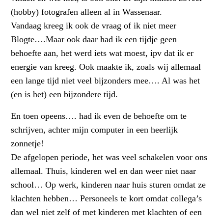
(hobby) fotografen alleen al in Wassenaar.
Vandaag kreeg ik ook de vraag of ik niet meer
Blogte….Maar ook daar had ik een tijdje geen
behoefte aan, het werd iets wat moest, ipv dat ik er
energie van kreeg. Ook maakte ik, zoals wij allemaal
een lange tijd niet veel bijzonders mee…. Al was het
(en is het) een bijzondere tijd.
En toen opeens…. had ik even de behoefte om te
schrijven, achter mijn computer in een heerlijk
zonnetje!
De afgelopen periode, het was veel schakelen voor ons
allemaal. Thuis, kinderen wel en dan weer niet naar
school… Op werk, kinderen naar huis sturen omdat ze
klachten hebben… Personeels te kort omdat collega’s
dan wel niet zelf of met kinderen met klachten of een