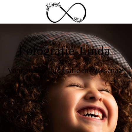
Fotografie-Linda
Voor studio fotografie in Wassenaar