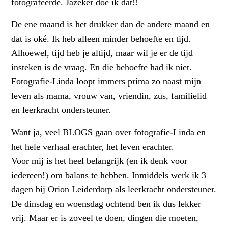
fotografeerde. Jazeker doe ik dat!!
De ene maand is het drukker dan de andere maand en
dat is oké. Ik heb alleen minder behoefte en tijd.
Alhoewel, tijd heb je altijd, maar wil je er de tijd
insteken is de vraag. En die behoefte had ik niet.
Fotografie-Linda loopt immers prima zo naast mijn
leven als mama, vrouw van, vriendin, zus, familielid
en leerkracht ondersteuner.
Want ja, veel BLOGS gaan over fotografie-Linda en
het hele verhaal erachter, het leven erachter.
Voor mij is het heel belangrijk (en ik denk voor
iedereen!) om balans te hebben. Inmiddels werk ik 3
dagen bij Orion Leiderdorp als leerkracht ondersteuner.
De dinsdag en woensdag ochtend ben ik dus lekker
vrij. Maar er is zoveel te doen, dingen die moeten,