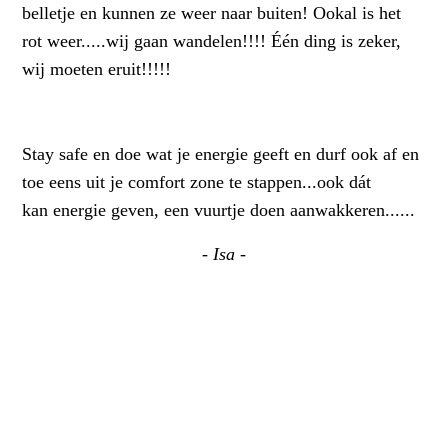
belletje en kunnen ze weer naar buiten! Ookal is het
rot weer.....wij gaan wandelen!!!! Één ding is zeker,
wij moeten eruit!!!!!
Stay safe en doe wat je energie geeft en durf ook af en
toe eens uit je comfort zone te stappen...ook dát
kan energie geven, een vuurtje doen aanwakkeren......
- Isa -