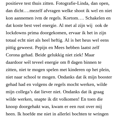
positieve test thuis zitten. Fotografie-Linda, dan open,
dan dicht….mezelf afvragen welke shoot ik wel en niet
kon aannemen ivm de regels. Kortom…. Schakelen en
dat koste best veel energie. Al met al zijn wij ook de
lockdowns prima doorgekomen, ervaar ik het in zijn
totaal echt niet als heel heftig. Al is het heus wel eens
pittig geweest. Pepijn en Mees hebben laatst zelf
Corona gehad. Beide gelukkig niet ziek! Maar
daardoor wél teveel energie om 8 dagen binnen te
zitten, niet te mogen spelen met kinderen op het plein,
niet naar school te mogen. Ondanks dat ik mijn booster
gehad had en volgens de regels mocht werken, wilde
mijn collega’s dat liever niet. Ondanks dat ik graag
wilde werken, snapte ik dit volkomen! En toen die
knoop doorgehakt was, kwam er een rust over mij
heen. Ik hoefde me niet in allerlei bochten te wringen