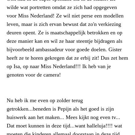
wilde wat portretten omdat ze zich had opgegeven
voor Miss Nederland! Ze wil niet perse een modellen
leven, maar is zich ervan bewust dat zo'n verkiezing
deuren opent. Ze is maatschappelijk betrokken en op
deze manier kan en wil ze haar steentje bijdragen als
bijvoorbeeld ambassadeur voor goede doelen. Gister
heeft ze te horen gekregen dat ze erbij zit! Dus zet hem
op Isa, op naar Miss Nederland!!! Ik heb van je
genoten voor de camera!
Nu heb ik me even op zolder terug
getrokken...beneden is Pepijn als het goed is zijn
huiswerk aan het maken... Mees kijkt nog even tv...
Dat moet kunnen in deze tijd...want halleluja!!!! wat
moeten die kinderen allemaal doorstaan in deze tijd.....