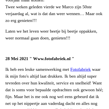
voorjaar maar komen!
Twee weken geleden vierde we Marco zijn 50ste
verjaardag al, wat is dat dan weer wennen… Maar ook
zo erg genieten!!!
Laten we het leven weer beetje bij beetje oppakken,
weer normaal gaan doen, genieten!!!
28 Mei 2021 " Www.fotofabriek.nl "
Ik heb een leuke samenwerking met
Fotofabriek
waar
ik mijn foto's altijd laat drukken. Ik ben altijd super
tevreden over hun kwaliteit, service en snelheid! Want
dat is soms voor bepaalde
opdrachten ook gewoon héé;
fijn. Maar het is me ook nog wel eens gebeurd dat ik
net op het nippertje aan vaderdag dacht en alles nog