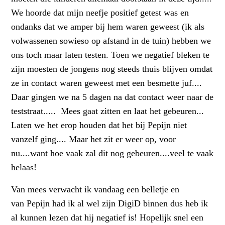
We hoorde dat mijn neefje positief getest was en
ondanks dat we amper bij hem waren geweest (ik als
volwassenen sowieso op afstand in de tuin) hebben we
ons toch maar laten testen. Toen we negatief bleken te
zijn moesten de jongens nog steeds thuis blijven omdat
ze in contact waren geweest met een besmette juf....
Daar gingen we na 5 dagen na dat contact weer naar de
teststraat..... Mees gaat zitten en laat het gebeuren...
Laten we het erop houden dat het bij Pepijn niet
vanzelf ging.... Maar het zit er weer op, voor
nu....want hoe vaak zal dit nog gebeuren....veel te vaak
helaas!
Van mees verwacht ik vandaag een belletje en
van Pepijn had ik al wel zijn DigiD binnen dus heb ik
al kunnen lezen dat hij negatief is! Hopelijk snel een