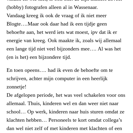
(hobby) fotografen alleen al in Wassenaar.
Vandaag kreeg ik ook de vraag of ik niet meer
Blogte….Maar ook daar had ik een tijdje geen
behoefte aan, het werd iets wat moest, ipv dat ik er
energie van kreeg. Ook maakte ik, zoals wij allemaal
een lange tijd niet veel bijzonders mee…. Al was het
(en is het) een bijzondere tijd.
En toen opeens…. had ik even de behoefte om te
schrijven, achter mijn computer in een heerlijk
zonnetje!
De afgelopen periode, het was veel schakelen voor ons
allemaal. Thuis, kinderen wel en dan weer niet naar
school… Op werk, kinderen naar huis sturen omdat ze
klachten hebben… Personeels te kort omdat collega’s
dan wel niet zelf of met kinderen met klachten of een