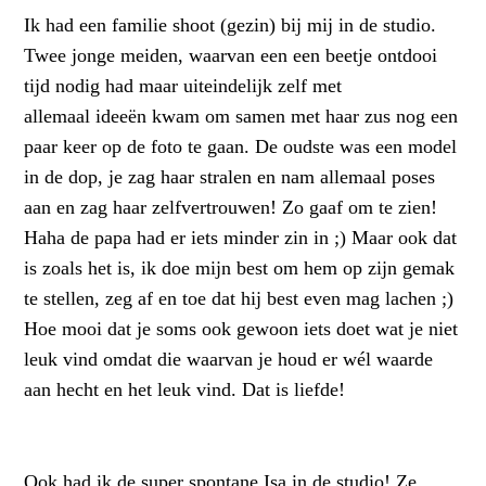
Ik had een familie shoot (gezin) bij mij in de studio.
Twee jonge meiden, waarvan een een beetje ontdooi
tijd nodig had maar uiteindelijk zelf met
allemaal ideeën kwam om samen met haar zus nog een
paar keer op de foto te gaan. De oudste was een model
in de dop, je zag haar stralen en nam allemaal poses
aan en zag haar zelfvertrouwen! Zo gaaf om te zien!
Haha de papa had er iets minder zin in ;) Maar ook dat
is zoals het is, ik doe mijn best om hem op zijn gemak
te stellen, zeg af en toe dat hij best even mag lachen ;)
Hoe mooi dat je soms ook gewoon iets doet wat je niet
leuk vind omdat die waarvan je houd er wél waarde
aan hecht en het leuk vind. Dat is liefde!
Ook had ik de super spontane Isa in de studio! Ze