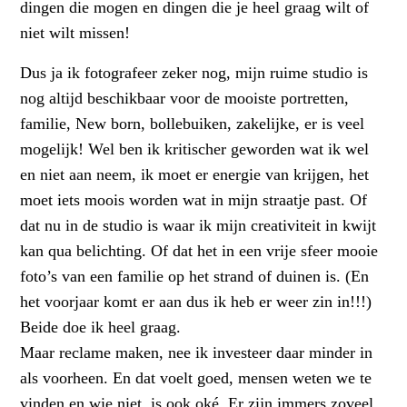
dingen die mogen en dingen die je heel graag wilt of
niet wilt missen!
Dus ja ik fotografeer zeker nog, mijn ruime studio is
nog altijd beschikbaar voor de mooiste portretten,
familie, New born, bollebuiken, zakelijke, er is veel
mogelijk! Wel ben ik kritischer geworden wat ik wel
en niet aan neem, ik moet er energie van krijgen, het
moet iets moois worden wat in mijn straatje past. Of
dat nu in de studio is waar ik mijn creativiteit in kwijt
kan qua belichting. Of dat het in een vrije sfeer mooie
foto’s van een familie op het strand of duinen is. (En
het voorjaar komt er aan dus ik heb er weer zin in!!!)
Beide doe ik heel graag.
Maar reclame maken, nee ik investeer daar minder in
als voorheen. En dat voelt goed, mensen weten we te
vinden en wie niet, is ook oké. Er zijn immers zoveel