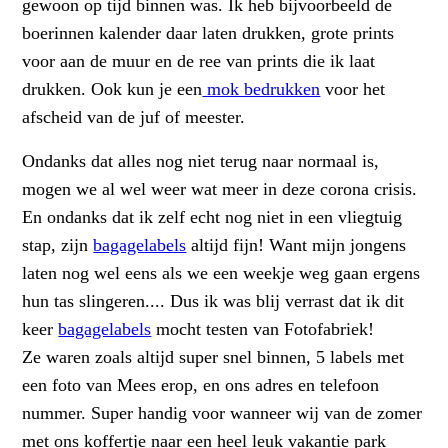
gewoon op tijd binnen was. Ik heb bijvoorbeeld de
boerinnen kalender daar laten drukken, grote prints
voor aan de muur en de ree van prints die ik laat
drukken. Ook kun je een
mok bedrukken
voor het
afscheid van de juf of meester.
Ondanks dat alles nog niet terug naar normaal is,
mogen we al wel weer wat meer in deze corona crisis.
En ondanks dat ik zelf echt nog niet in een vliegtuig
stap, zijn
bagagelabels
altijd fijn! Want mijn jongens
laten nog wel eens als we een weekje weg gaan ergens
hun tas slingeren.... Dus ik was blij verrast dat ik dit
keer
bagagelabels
mocht testen van Fotofabriek!
Ze waren zoals altijd super snel binnen, 5 labels met
een foto van Mees erop, en ons adres en telefoon
nummer. Super handig voor wanneer wij van de zomer
met ons koffertje naar een heel leuk vakantie park