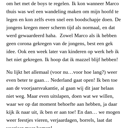
om het met de boys te regelen. Ik kon wanneer Marco
thuis was wel een wandeling maken om mijn hoofd te
legen en kon zelfs even snel een boodschapje doen. De
jongens kregen meer scherm tijd als normaal, en dat
werd gewaardeerd haha. Zowel Marco als ik hebben
geen corona gekregen van de jongens, best een gek
idee. Ook een week later van kinderen op werk heb ik
het niet gekregen. Ik hoop dat ik mazzel blijf hebben!
Nu lijkt het allemaal (voor nu…voor hoe lang?) weer
even beter te gaan… Nederland gaat open! Ik ben toe
aan de voorjaarsvakantie, al gaan wij dit jaar helaas
niet weg. Maar even uitslapen, doen wat we willen,
waar we op dat moment behoefte aan hebben, ja daar
kijk ik naar uit, ik ben er aan toe! En dan… we mogen
weer feestjes vieren, verjaardagen, borrels, laat dat